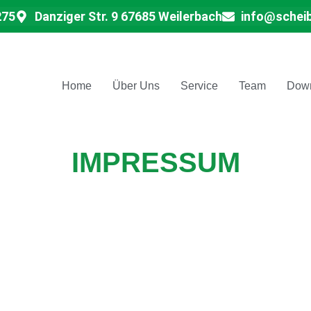
275
Danziger Str. 9 67685 Weilerbach
info@schei
Home
Über Uns
Service
Team
Dow
IMPRESSUM