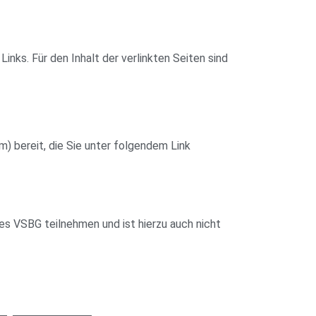
inks. Für den Inhalt der verlinkten Seiten sind
m) bereit, die Sie unter folgendem Link
es VSBG teilnehmen und ist hierzu auch nicht
!