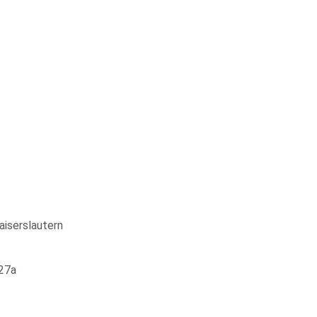
aiserslautern
27a