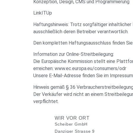
Konzeption, Design, CMS und Programmierung
LinkITUp
Haftungshinweis: Trotz sorgfältiger inhaltlicher
ausschließlich deren Betreiber verantwortlich.
Den kompletten Haftungsausschluss finden Sie 
Information zur Online-Streitbeilegung:
Die Europäische Kommission stellt eine Plattfor
erreichen: www.ec.europa.eu/consumers/odr
Unsere E-Mail-Adresse finden Sie im Impressum
Hinweis gemäß § 36 Verbraucherstreitbeilegun
Der Verkäufer wird nicht an einem Streitbeilegu
verpflichtet.
WIR VOR ORT
Scheiber GmbH
Danziger Strasse 9