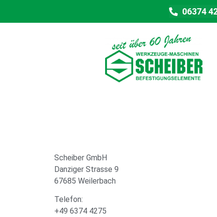
06374 4
Scheiber GmbH
Danziger Strasse 9
67685 Weilerbach
Telefon:
+49 6374 4275