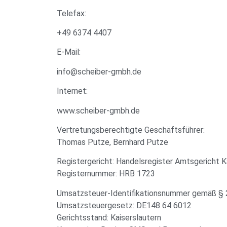
Telefax:
+49 6374 4407
E-Mail:
info@scheiber-gmbh.de
Internet:
www.scheiber-gmbh.de
Vertretungsberechtigte Geschäftsführer:
Thomas Putze, Bernhard Putze
Registergericht: Handelsregister Amtsgericht K
Registernummer: HRB 1723
Umsatzsteuer-Identifikationsnummer gemäß § 
Umsatzsteuergesetz: DE148 64 6012
Gerichtsstand: Kaiserslautern